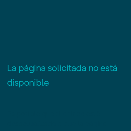
L
a
p
á
g
i
n
a
s
o
l
i
c
i
t
a
d
a
n
o
e
s
t
á
d
i
s
p
o
n
i
b
l
e
Es posible que el enlace esté
desactualizado o que la página